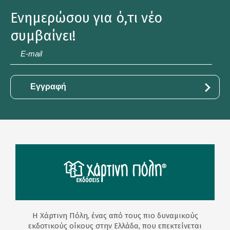
Ενημερώσου για ό,τι νέο
συμβαίνει!
E-
mail
*
Η Χάρτινη Πόλη, ένας από τους πιο δυναμικούς
εκδοτικούς οίκους στην Ελλάδα, που επεκτείνεται