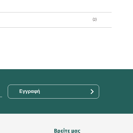
(2)
Βρείτε μας