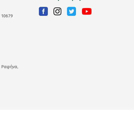
. 10679
 Ραφήνα,