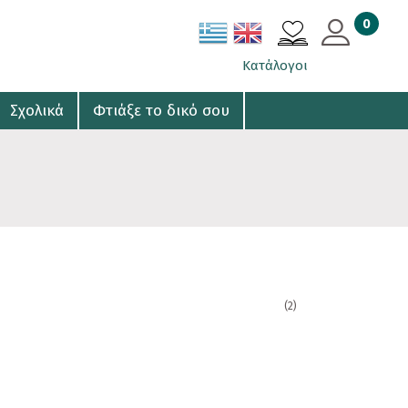
0
ΚΑΛΑΘΙ
Κατάλογοι
Σχολικά
Φτιάξε το δικό σου
(2)