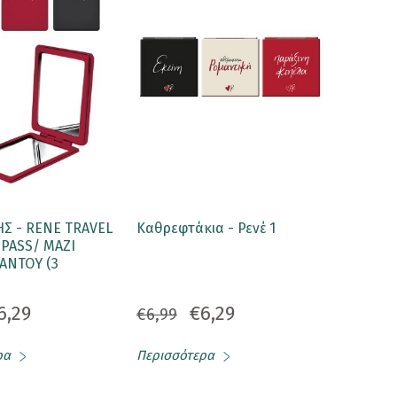
Σ - RENE TRAVEL
Καθρεφτάκια - Ρενέ 1
 PASS/ ΜΑΖΙ
ΑΝΤΟΥ (3
6,29
€6,29
€6,99
ρα
Περισσότερα