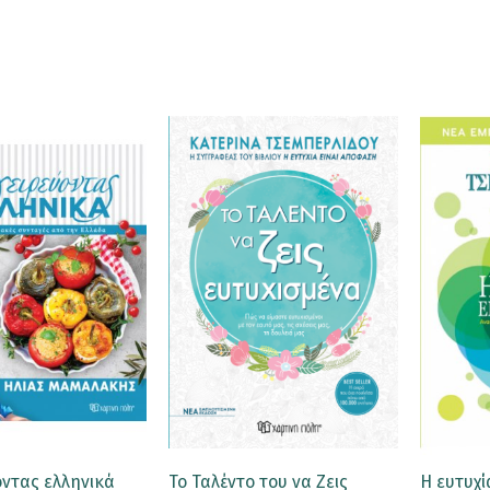
ντας ελληνικά
Το Ταλέντο του να Ζεις
Η ευτυχί