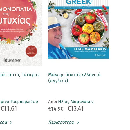
πάτια της Ευτυχίας
Μαγειρεύοντας ελληνικά
(αγγλικά)
ερίνα Τσεμπερλίδου
Aπό:
Ηλίας Μαμαλάκης
€11,61
€13,41
€14,90
ερα
Περισσότερα