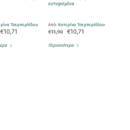
ευτυχισμένα
ερίνα Τσεμπερλίδου
Aπό:
Κατερίνα Τσεμπερλίδου
€10,71
€10,71
€11,90
ερα
Περισσότερα