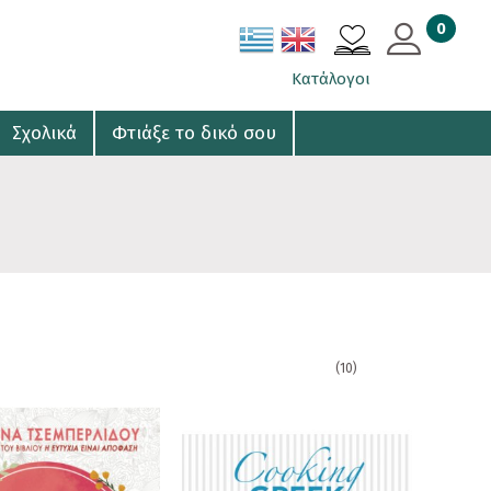
0
ΚΑΛΑΘΙ
Κατάλογοι
Σχολικά
Φτιάξε το δικό σου
(10)