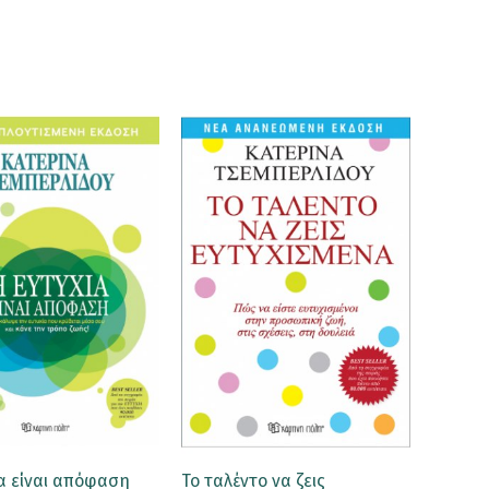
α είναι απόφαση
Το ταλέντο να ζεις