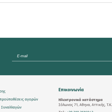
E-
mail
*
Επικοινωνία
σης
 προϋποθέσεις αγορών
Ηλεκτρονικό κατάστημα
Σόλωνος 71, Αθηνα, Αττικής, T.K
 Συναλλαγών