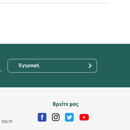
Βρείτε μας
. 10679