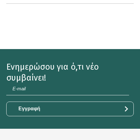
Ενημερώσου για ό,τι νέο
συμβαίνει!
E-
mail
*