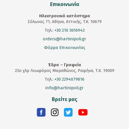
Επικοινωνία
Ηλεκτρονικό κατάστημα
Σόλωνος 71, Αθηνα, Αττικής, T.K. 10679
Τηλ.:
+30 210 3616943
orders@hartinipoli.gr
Φόρμα Επικοινωνίας
Έδρα – Γραφεία
23
ο
χλμ Λεωφόρος Μαραθώνος, Ραφήνα, Τ.Κ. 19009
Τηλ.:
+30 2294079816
info@hartinipoli.gr
Βρείτε μας