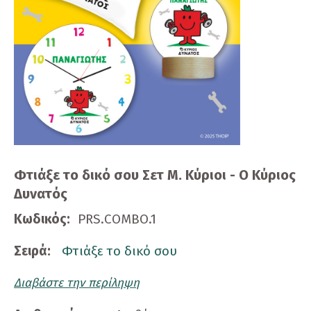
Φτιάξε το δικό σου Σετ Μ. Κύριοι - Ο Κύριος
Δυνατός
Κωδικός:
PRS.COMBO.1
Σειρά:
Φτιάξε το δικό σου
Διαβάστε την περίληψη