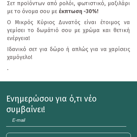
Σετ προϊόντων από ρολόι, φωτιστικό, μαξιλάρι
με το όνομα σου με
έκπτωση -30%!
Ο Μικρός Κύριος Δυνατός είναι έτοιμος να
γεμίσει το δωμάτιό σου με χρώμα και θετική
ενέργεια!
Ιδανικό σετ για δώρο ή απλώς για να χαρίσεις
χαμόγελο!
.
Ενημερώσου για ό,τι νέο
συμβαίνει!
E-
mail
*