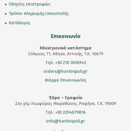
Οδηγίες επιστροφών
Τρόποι πληρωμής/αποστολής
Κατάλογος
Επικοινωνία
Ηλεκτρονικό κατάστημα
Σόλωνος 71, Αθηνα, Αττικής, T.K. 10679
Τηλ.:
+30 210 3616943
orders@hartinipoli.gr
Φόρμα Επικοινωνίας
Έδρα – Γραφεία
23
ο
χλμ Λεωφόρος Μαραθώνος, Ραφήνα, Τ.Κ. 19009
Τηλ.:
+30 2294079816
info@hartinipoli.gr