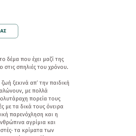
ΕΑΣ
ο δέμα που έχει μαζί της
 στις σπηλιές του χρόνου.
ζωή ξεκινά απ’ την παιδική
γαλώνουν, με πολλά
πολυτάραχη πορεία τους
ς με τα δικά τους όνειρα
λική παρενόχληση και η
ανθρώπινα αγρίμια και
στές· τα κρίματα των