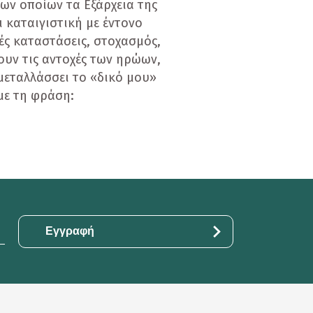
των οποίων τα Εξάρχεια της
ι καταιγιστική με έντονο
ές καταστάσεις, στοχασμός,
ουν τις αντοχές των ηρώων,
μεταλλάσσει το «δικό μου»
με τη φράση: