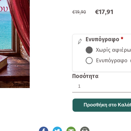
€17,91
€19,90
Ενυπόγραφο
*
Χωρίς αφιέρ
Ενυπόγραφο
Ποσότητα