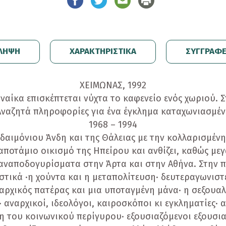
ΛΗΨΗ
ΧΑΡΑΚΤΗΡΙΣΤΙΚΑ
ΣΥΓΓΡΑΦ
ΧΕΙΜΩΝΑΣ, 1992
ναίκα επισκέπτεται νύχτα το καφενείο ενός χωριού. Στ
Αναζητά πληροφορίες για ένα έγκλημα καταχωνιασμένο
1968 – 1994
δαιμόνιου Άνδη και της Θάλειας με την κολλαρισμένη 
ραποτάμιο οικισμό της Ηπείρου και ανθίζει, καθώς με
ναποδογυρίσματα στην Άρτα και στην Αθήνα. Στην 
τικά ·η χούντα και η μεταπολίτευση· δευτεραγωνιστέ
ταρχικός πατέρας και μια υποταγμένη μάνα· η σεξουα
· αναρχικοί, ιδεολόγοι, καιροσκόποι κι εγκληματίες· 
νη του κοινωνικού περίγυρου· εξουσιαζόμενοι εξουσια