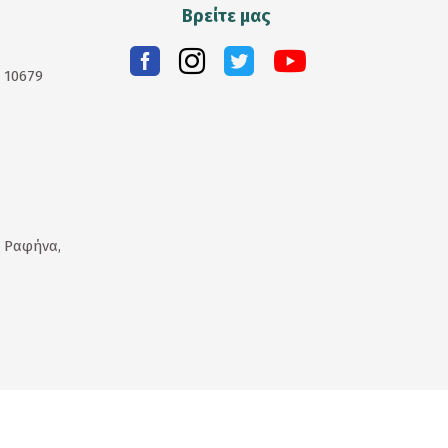
Βρείτε μας
. 10679
 Ραφήνα,