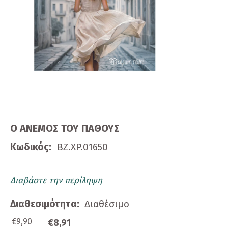
Ο ΑΝΕΜΟΣ ΤΟΥ ΠΑΘΟΥΣ
Κωδικός:
ΒΖ.ΧP.01650
Διαβάστε την περίληψη
Διαθεσιμότητα:
Διαθέσιμο
€9,90
€8,91