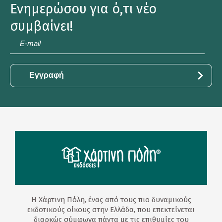
Ενημερώσου για ό,τι νέο
συμβαίνει!
E-
mail
*
Η Χάρτινη Πόλη, ένας από τους πιο δυναμικούς
εκδοτικούς οίκους στην Ελλάδα, που επεκτείνεται
διαρκώς σύμφωνα πάντα με τις επιθυμίες του