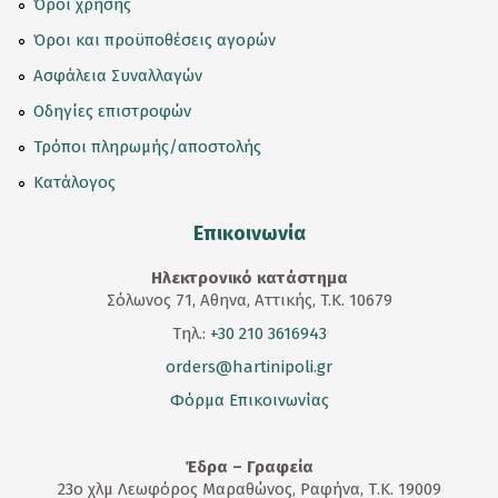
Όροι χρήσης
Όροι και προϋποθέσεις αγορών
Ασφάλεια Συναλλαγών
Οδηγίες επιστροφών
Τρόποι πληρωμής/αποστολής
Κατάλογος
Επικοινωνία
Ηλεκτρονικό κατάστημα
Σόλωνος 71, Αθηνα, Αττικής, T.K. 10679
Τηλ.:
+30 210 3616943
orders@hartinipoli.gr
Φόρμα Επικοινωνίας
Έδρα – Γραφεία
23
ο
χλμ Λεωφόρος Μαραθώνος, Ραφήνα, Τ.Κ. 19009