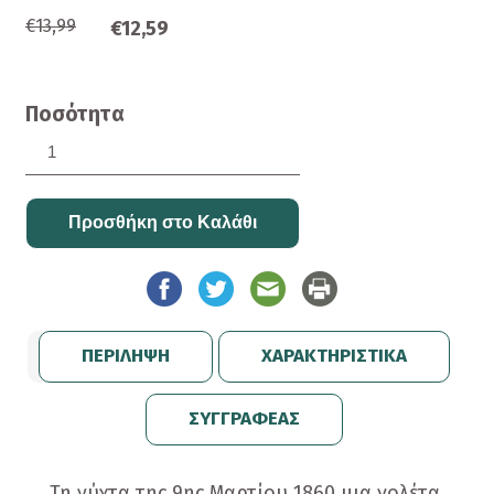
€13,99
€12,59
Ποσότητα
ΠΕΡΙΛΗΨΗ
ΧΑΡΑΚΤΗΡΙΣΤΙΚΑ
ΣΥΓΓΡΑΦΕΑΣ
Τη νύχτα της 9ης Μαρτίου 1860 μια γολέτα,