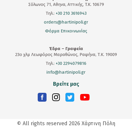
Σόλωνος 71, Αθηνα, Αττικής, T.K. 10679
Τηλ.:
+30 210 3616943
orders@hartinipoli.gr
Φόρμα Επικοινωνίας
Έδρα – Γραφεία
23
ο
χλμ Λεωφόρος Μαραθώνος, Ραφήνα, Τ.Κ. 19009
Τηλ.:
+30 2294079816
info@hartinipoli.gr
Βρείτε μας
© All rights reserved 2026 Χάρτινη Πόλη