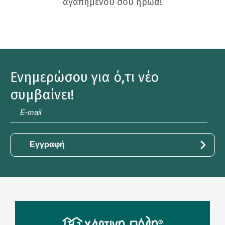
αγαπημένου σου ήρωα!
Ενημερώσου για ό,τι νέο
συμβαίνει!
E-
mail
*