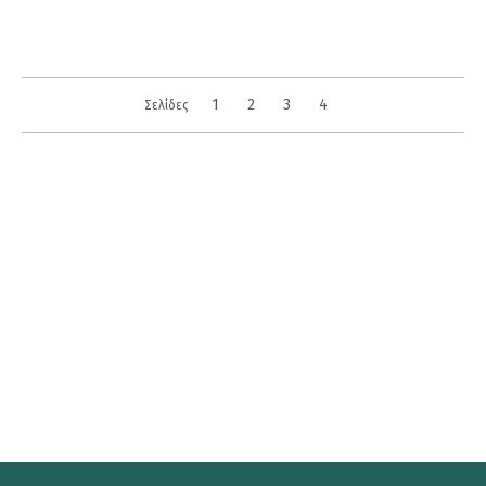
1
2
3
4
Σελίδες