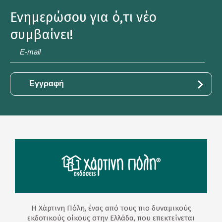
Ενημερώσου για ό,τι νέο
συμβαίνει!
E-
mail
*
Η Χάρτινη Πόλη, ένας από τους πιο δυναμικούς
εκδοτικούς οίκους στην Ελλάδα, που επεκτείνεται