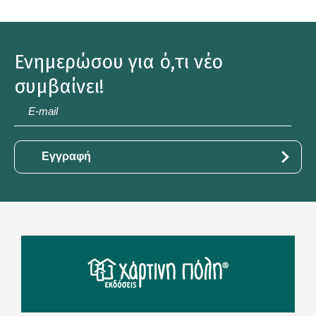
Ενημερώσου για ό,τι νέο
συμβαίνει!
E-
mail
*