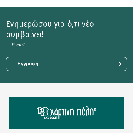
Ενημερώσου για ό,τι νέο
συμβαίνει!
E-
mail
*