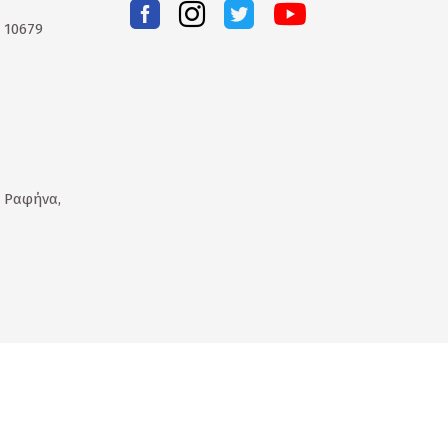
. 10679
 Ραφήνα,