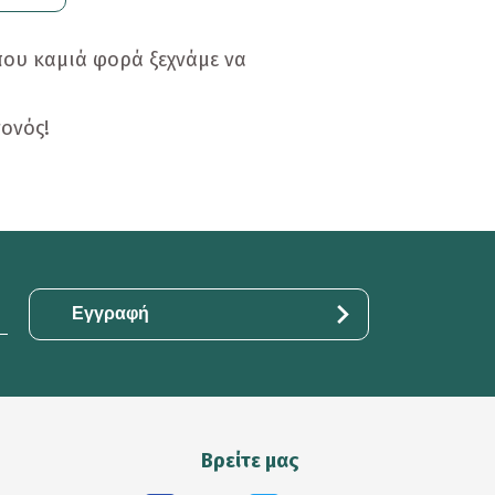
που καμιά φορά ξεχνάμε να
νονός!
Βρείτε μας