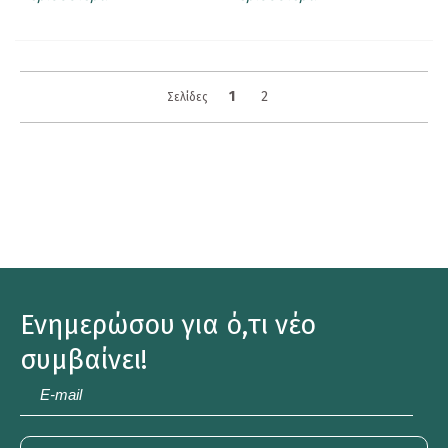
1
2
Σελίδες
Ενημερώσου για ό,τι νέο
συμβαίνει!
E-
mail
*