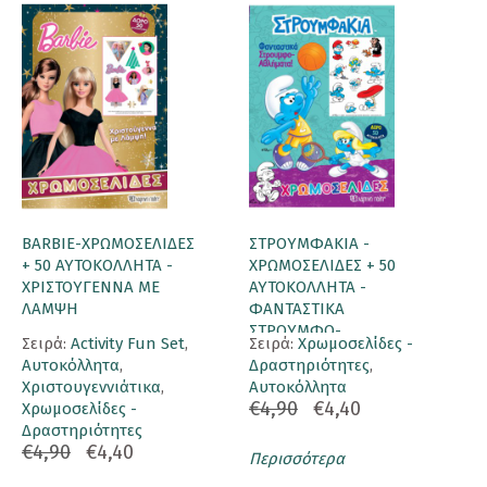
BARBIE-ΧΡΩΜΟΣΕΛΙΔΕΣ
ΣΤΡΟΥΜΦΑΚΙΑ -
+ 50 ΑΥΤΟΚΟΛΛΗΤΑ -
ΧΡΩΜΟΣΕΛΙΔΕΣ + 50
ΧΡΙΣΤΟΥΓΕΝΝΑ ΜΕ
ΑΥΤΟΚΟΛΛΗΤΑ -
ΛΑΜΨΗ
ΦΑΝΤΑΣΤΙΚΑ
ΣΤΡΟΥΜΦΟ-
Σειρά:
Activity Fun Set
,
Σειρά:
Χρωμοσελίδες -
ΑΘΛΗΜΑΤΑ!
Αυτοκόλλητα
,
Δραστηριότητες
,
Χριστουγεννιάτικα
,
Αυτοκόλλητα
€4,90
€4,40
Χρωμοσελίδες -
Δραστηριότητες
€4,90
€4,40
Περισσότερα