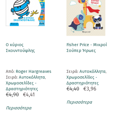
Ο κύριος
Fisher Price - Μικροί
Σκουντούφλης
Σούπερ Ήρωες
Aπό:
Roger Hargreaves
Σειρά:
Αυτοκόλλητα
,
Σειρά:
Αυτοκόλλητα
,
Χρωμοσελίδες -
Χρωμοσελίδες -
Δραστηριότητες
€4,40
€3,96
Δραστηριότητες
€4,90
€4,41
Περισσότερα
Περισσότερα