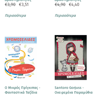
€3,90
€3,51
€4,90
€4,40
Περισσότερα
Περισσότερα
Ο Μικρός Πρίγκιπας -
Santoro Gorjuss -
Φανταστικά Ταξίδια
Ονειρεμένα Παραμύθια