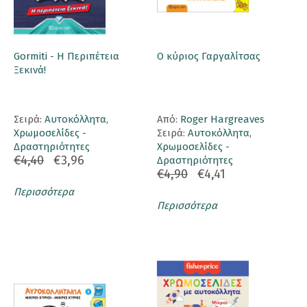
Gormiti - Η Περιπέτεια
Ο κύριος Γαργαλίτσας
Ξεκινά!
Σειρά:
Αυτοκόλλητα
,
Aπό:
Roger Hargreaves
Χρωμοσελίδες -
Σειρά:
Αυτοκόλλητα
,
Δραστηριότητες
Χρωμοσελίδες -
€4,40
€3,96
Δραστηριότητες
€4,90
€4,41
Περισσότερα
Περισσότερα