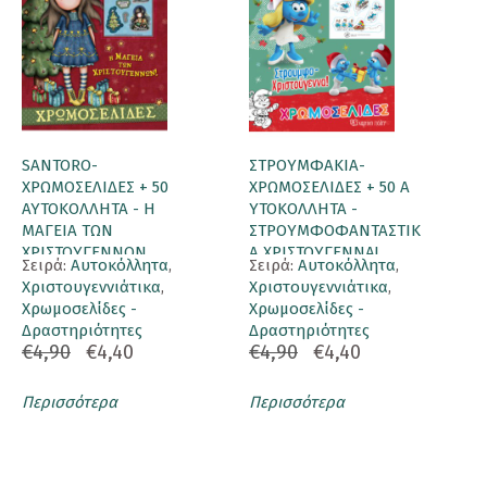
SANTORO-
ΣΤΡΟΥΜΦΑΚΙΑ-
ΧΡΩΜΟΣΕΛΙΔΕΣ + 50
ΧΡΩΜΟΣΕΛΙΔΕΣ + 50 Α
ΑΥΤΟΚΟΛΛΗΤΑ - Η
ΥΤΟΚΟΛΛΗΤΑ -
ΜΑΓΕΙΑ ΤΩΝ
ΣΤΡΟΥΜΦΟΦΑΝΤΑΣΤΙΚ
ΧΡΙΣΤΟΥΓΕΝΝΩΝ
Α ΧΡΙΣΤΟΥΓΕΝΝΑ!
Σειρά:
Αυτοκόλλητα
,
Σειρά:
Αυτοκόλλητα
,
Χριστουγεννιάτικα
,
Χριστουγεννιάτικα
,
Χρωμοσελίδες -
Χρωμοσελίδες -
Δραστηριότητες
Δραστηριότητες
€4,90
€4,40
€4,90
€4,40
Περισσότερα
Περισσότερα