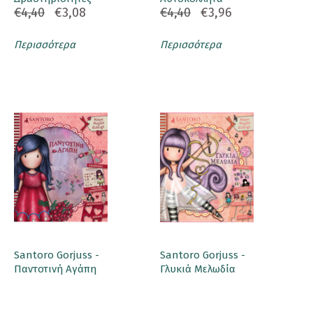
€4,40
€3,08
€4,40
€3,96
Περισσότερα
Περισσότερα
Santoro Gorjuss -
Santoro Gorjuss -
Παντοτινή Αγάπη
Γλυκιά Μελωδία