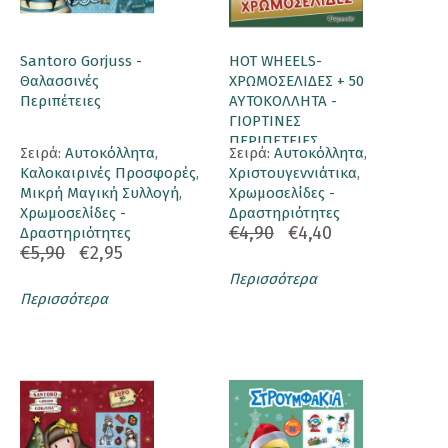
Santoro Gorjuss -
HOT WHEELS-
Θαλασσινές
ΧΡΩΜΟΣΕΛΙΔΕΣ + 50
Περιπέτειες
ΑΥΤΟΚΟΛΛΗΤΑ -
ΓΙΟΡΤΙΝΕΣ
ΠΕΡΙΠΕΤΕΙΕΣ
Σειρά:
Αυτοκόλλητα
,
Σειρά:
Αυτοκόλλητα
,
Καλοκαιρινές Προσφορές
,
Χριστουγεννιάτικα
,
Μικρή Μαγική Συλλογή
,
Χρωμοσελίδες -
Χρωμοσελίδες -
Δραστηριότητες
€4,90
€4,40
Δραστηριότητες
€5,90
€2,95
Περισσότερα
Περισσότερα