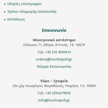
Οδηγίες επιστροφών
Τρόποι πληρωμής/αποστολής
Κατάλογος
Επικοινωνία
Ηλεκτρονικό κατάστημα
Σόλωνος 71, Αθηνα, Αττικής, T.K. 10679
Τηλ.:
+30 210 3616943
orders@hartinipoli.gr
Φόρμα Επικοινωνίας
Έδρα – Γραφεία
23
ο
χλμ Λεωφόρος Μαραθώνος, Ραφήνα, Τ.Κ. 19009
Τηλ.:
+30 2294079816
info@hartinipoli.gr