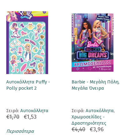
Αυτοκόλλητα Puffy -
Barbie - Μεγάλη Πόλη,
Polly pocket 2
Μεγάλα Όνειρα
Σειρά:
Αυτοκόλλητα
Σειρά:
Αυτοκόλλητα
,
€1,70
€1,53
Χρωμοσελίδες -
Δραστηριότητες
€4,40
€3,96
Περισσότερα