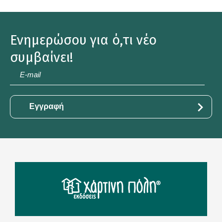
Ενημερώσου για ό,τι νέο
συμβαίνει!
E-
mail
*