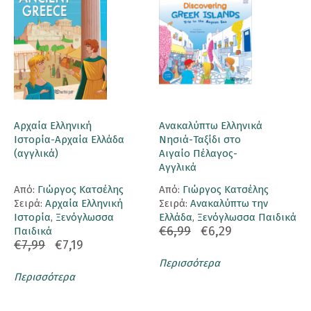
Αρχαία Ελληνική
Ανακαλύπτω Ελληνικά
Ιστορία-Αρχαία Ελλάδα
Νησιά-Ταξίδι στο
(αγγλικά)
Αιγαίο Πέλαγος-
Αγγλικά
Aπό:
Γιώργος Κατσέλης
Aπό:
Γιώργος Κατσέλης
Σειρά:
Αρχαία Ελληνική
Σειρά:
Ανακαλύπτω την
Ιστορία
,
Ξενόγλωσσα
Ελλάδα
,
Ξενόγλωσσα Παιδικά
€6,99
€6,29
Παιδικά
€7,99
€7,19
Περισσότερα
Περισσότερα