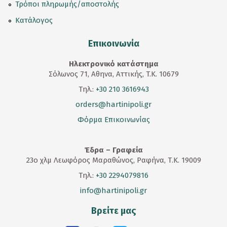
Τρόποι πληρωμής/αποστολής
Κατάλογος
Επικοινωνία
Ηλεκτρονικό κατάστημα
Σόλωνος 71, Αθηνα, Αττικής, T.K. 10679
Τηλ.:
+30 210 3616943
orders@hartinipoli.gr
Φόρμα Επικοινωνίας
Έδρα – Γραφεία
23
ο
χλμ Λεωφόρος Μαραθώνος, Ραφήνα, Τ.Κ. 19009
Τηλ.:
+30 2294079816
info@hartinipoli.gr
Βρείτε μας