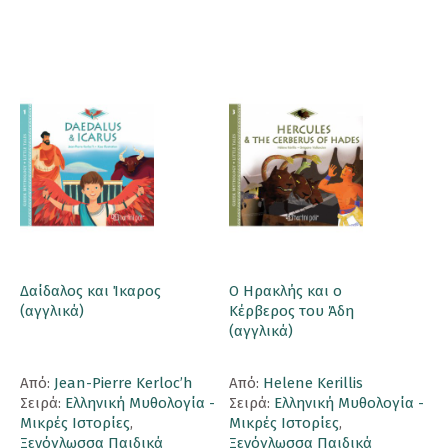
Δαίδαλος και Ίκαρος
Ο Ηρακλής και ο
(αγγλικά)
Κέρβερος του Άδη
(αγγλικά)
Aπό:
Jean-Pierre Kerloc’h
Aπό:
Helene Kerillis
Σειρά:
Ελληνική Μυθολογία -
Σειρά:
Ελληνική Μυθολογία -
Μικρές Ιστορίες
,
Μικρές Ιστορίες
,
Ξενόγλωσσα Παιδικά
Ξενόγλωσσα Παιδικά