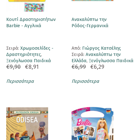
Κουτί Δραστηριοτήτων
Ανακαλύπτω την
Barbie - Αγγλικά
Ρόδος-Γερμανικά
Σειρά:
Χρωμοσελίδες -
Aπό:
Γιώργος Κατσέλης
Δραστηριότητες
,
Σειρά:
Ανακαλύπτω την
Ξενόγλωσσα Παιδικά
Ελλάδα
,
Ξενόγλωσσα Παιδικά
€9,90
€8,91
€6,99
€6,29
Περισσότερα
Περισσότερα