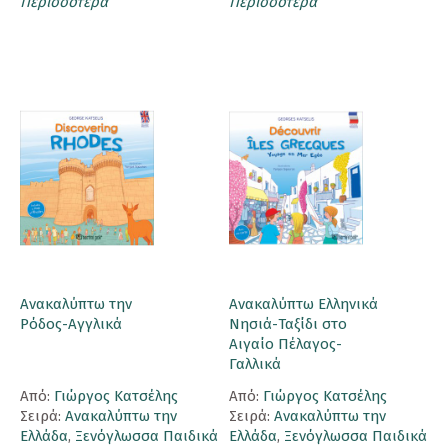
Περισσότερα
Περισσότερα
Ανακαλύπτω την
Ανακαλύπτω Ελληνικά
Ρόδος-Αγγλικά
Νησιά-Ταξίδι στο
Αιγαίο Πέλαγος-
Γαλλικά
Aπό:
Γιώργος Κατσέλης
Aπό:
Γιώργος Κατσέλης
Σειρά:
Ανακαλύπτω την
Σειρά:
Ανακαλύπτω την
Ελλάδα
,
Ξενόγλωσσα Παιδικά
Ελλάδα
,
Ξενόγλωσσα Παιδικά