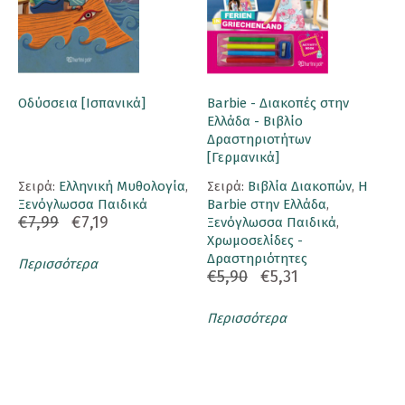
Οδύσσεια [Ισπανικά]
Barbie - Διακοπές στην
Ελλάδα - Βιβλίο
Δραστηριοτήτων
[Γερμανικά]
Σειρά:
Ελληνική Μυθολογία
,
Σειρά:
Βιβλία Διακοπών
,
Η
Ξενόγλωσσα Παιδικά
Barbie στην Ελλάδα
,
€7,99
€7,19
Ξενόγλωσσα Παιδικά
,
Χρωμοσελίδες -
Δραστηριότητες
Περισσότερα
€5,90
€5,31
Περισσότερα