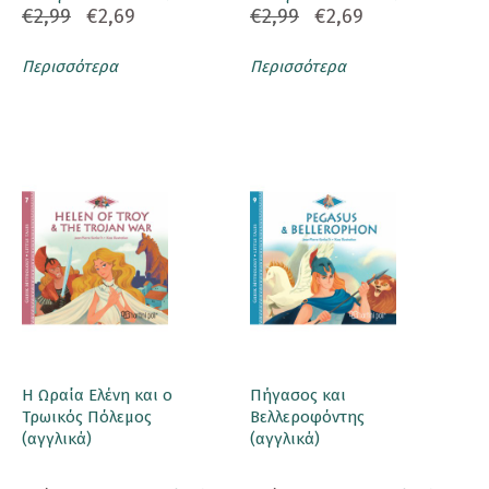
€2,99
€2,69
€2,99
€2,69
Περισσότερα
Περισσότερα
Η Ωραία Ελένη και ο
Πήγασος και
Τρωικός Πόλεμος
Βελλεροφόντης
(αγγλικά)
(αγγλικά)