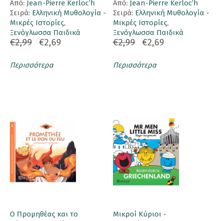
Aπό:
Jean-Pierre Kerloc’h
Aπό:
Jean-Pierre Kerloc’h
Σειρά:
Ελληνική Μυθολογία -
Σειρά:
Ελληνική Μυθολογία -
Μικρές Ιστορίες
,
Μικρές Ιστορίες
,
Ξενόγλωσσα Παιδικά
Ξενόγλωσσα Παιδικά
€2,99
€2,69
€2,99
€2,69
Περισσότερα
Περισσότερα
Ο Προμηθέας και το
Μικροί Κύριοι -