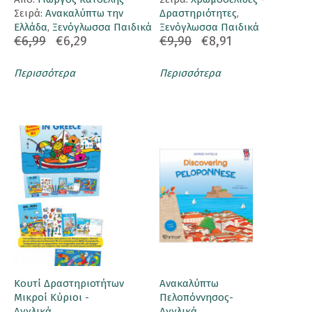
Σειρά:
Ανακαλύπτω την
Δραστηριότητες
,
Ελλάδα
,
Ξενόγλωσσα Παιδικά
Ξενόγλωσσα Παιδικά
€6,99
€6,29
€9,90
€8,91
Περισσότερα
Περισσότερα
Κουτί Δραστηριοτήτων
Ανακαλύπτω
Μικροί Κύριοι -
Πελοπόννησος-
Αγγλικά
Αγγλικά