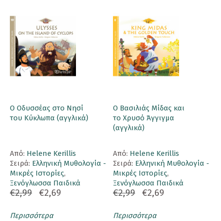
Ο Οδυσσέας στο Νησί
Ο Βασιλιάς Μίδας και
του Κύκλωπα (αγγλικά)
το Χρυσό Άγγιγμα
(αγγλικά)
Aπό:
Helene Kerillis
Aπό:
Helene Kerillis
Σειρά:
Ελληνική Μυθολογία -
Σειρά:
Ελληνική Μυθολογία -
Μικρές Ιστορίες
,
Μικρές Ιστορίες
,
Ξενόγλωσσα Παιδικά
Ξενόγλωσσα Παιδικά
€2,99
€2,69
€2,99
€2,69
Περισσότερα
Περισσότερα