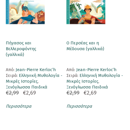
Πήγασος και
Ο Περσέας και η
Βελλεροφόντης
Μέδουσα (γαλλικά)
(γαλλικά)
Aπό:
Jean-Pierre Kerloc’h
Aπό:
Jean-Pierre Kerloc’h
Σειρά:
Ελληνική Μυθολογία -
Σειρά:
Ελληνική Μυθολογία -
Μικρές Ιστορίες
,
Μικρές Ιστορίες
,
Ξενόγλωσσα Παιδικά
Ξενόγλωσσα Παιδικά
€2,99
€2,69
€2,99
€2,69
Περισσότερα
Περισσότερα